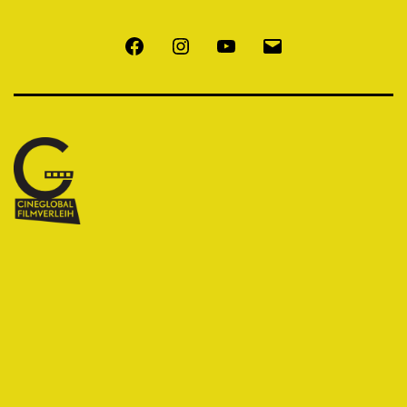
Facebook
Instagram
Youtube
E-
Mail