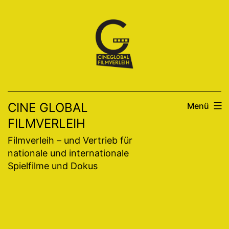
Zum
Inhalt
springen
CINE GLOBAL
Menü
FILMVERLEIH
Filmverleih – und Vertrieb für
nationale und internationale
Spielfilme und Dokus