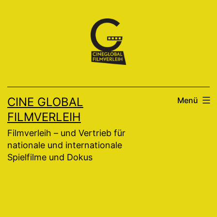
Zum
Inhalt
springen
CINE GLOBAL
Menü
FILMVERLEIH
Filmverleih – und Vertrieb für
nationale und internationale
Spielfilme und Dokus