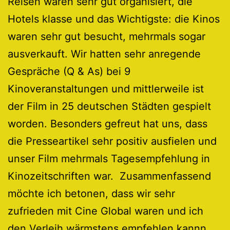
Reisen waren sehr gut organisiert, die
Hotels klasse und das Wichtigste: die Kinos
waren sehr gut besucht, mehrmals sogar
ausverkauft. Wir hatten sehr anregende
Gespräche (Q & As) bei 9
Kinoveranstaltungen und mittlerweile ist
der Film in 25 deutschen Städten gespielt
worden. Besonders gefreut hat uns, dass
die Presseartikel sehr positiv ausfielen und
unser Film mehrmals Tagesempfehlung in
Kinozeitschriften war. Zusammenfassend
möchte ich betonen, dass wir sehr
zufrieden mit Cine Global waren und ich
den Verleih wärmstens empfehlen kannn.