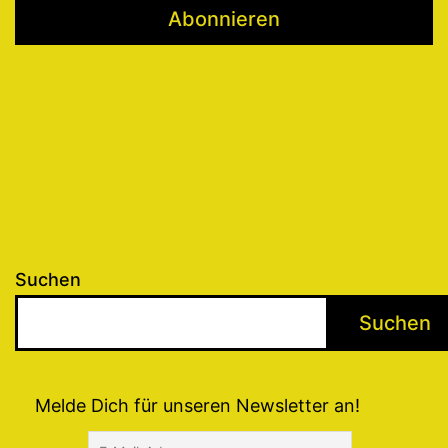
Suchen
Suchen
Melde Dich für unseren Newsletter an!