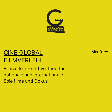
Zum
Inhalt
springen
CINE GLOBAL
Menü
FILMVERLEIH
Filmverleih – und Vertrieb für
nationale und internationale
Spielfilme und Dokus