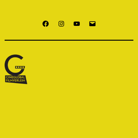
Facebook
Instagram
Youtube
E-
Mail