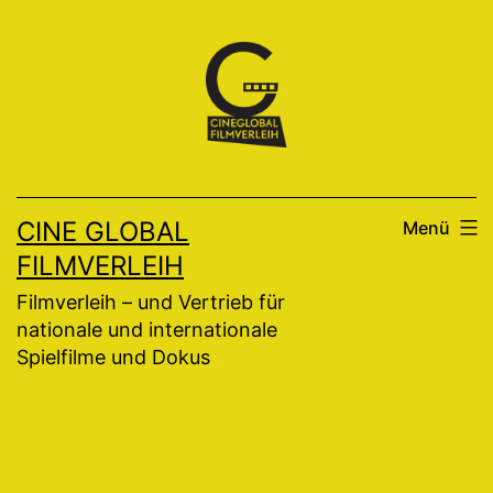
Zum
Inhalt
springen
CINE GLOBAL
Menü
FILMVERLEIH
Filmverleih – und Vertrieb für
nationale und internationale
Spielfilme und Dokus