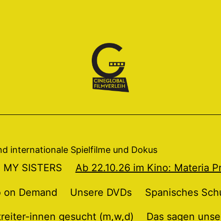
und internationale Spielfilme und Dokus
TO MY SISTERS
Ab 22.10.26 im Kino: Materia 
o on Demand
Unsere DVDs
Spanisches Sch
treiter-innen gesucht (m,w,d)
Das sagen unse