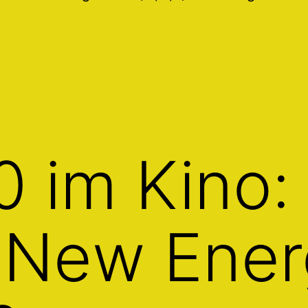
0 im Kino:
 New Ener