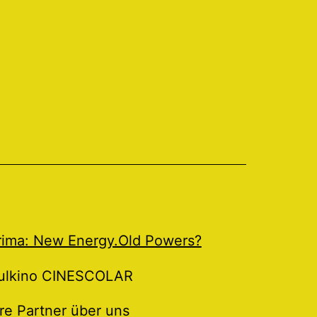
Prima: New Energy.Old Powers?
ulkino CINESCOLAR
re Partner über uns