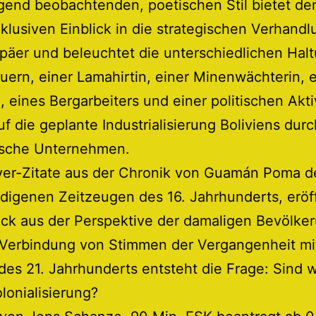
end beobachtenden, poetischen Stil bietet der
klusiven Einblick in die strategischen Verhand
päer und beleuchtet die unterschiedlichen Hal
uern, einer Lamahirtin, einer Minenwächterin, e
, eines Bergarbeiters und einer politischen Aktiv
f die geplante Industrialisierung Boliviens durc
ische Unternehmen.
ver-Zitate aus der Chronik von Guamán Poma de
digenen Zeitzeugen des 16. Jahrhunderts, erö
ick aus der Perspektive der damaligen Bevölke
 Verbindung von Stimmen der Vergangenheit mi
es 21. Jahrhunderts entsteht die Frage: Sind wi
lonialisierung?