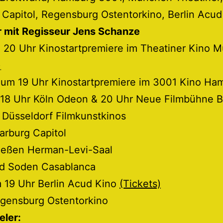
Capitol, Regensburg Ostentorkino, Berlin Acud
r mit Regisseur Jens Schanze
m 20 Uhr Kinostartpremiere im Theatiner Kino 
)
 um 19 Uhr Kinostartpremiere im 3001 Kino Ha
6 18 Uhr Köln Odeon & 20 Uhr Neue Filmbühne 
 Düsseldorf Filmkunstkinos
arburg Capitol
Gießen Herman-Levi-Saal
ad Soden Casablanca
 19 Uhr Berlin Acud Kino
(Tickets)
egensburg Ostentorkino
eler: