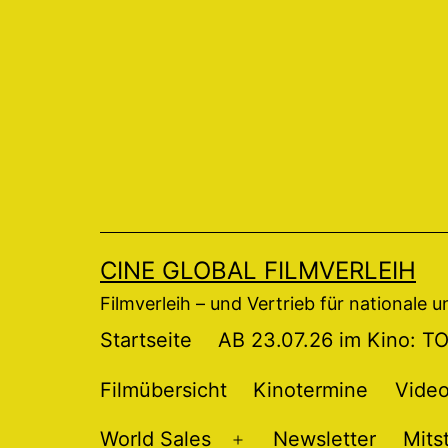
Zum
Inhalt
springen
CINE GLOBAL FILMVERLEIH
Filmverleih – und Vertrieb für nationale 
Startseite
AB 23.07.26 im Kino: 
Filmübersicht
Kinotermine
Vide
World Sales
Newsletter
Mits