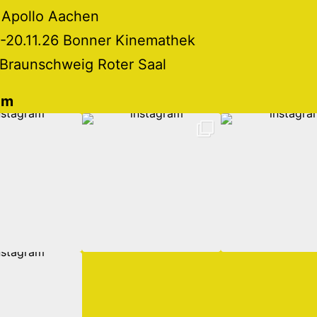
 Apollo Aachen
 -20.11.26 Bonner Kinemathek
 Braunschweig Roter Saal
am