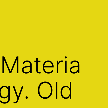
 Materia
gy. Old