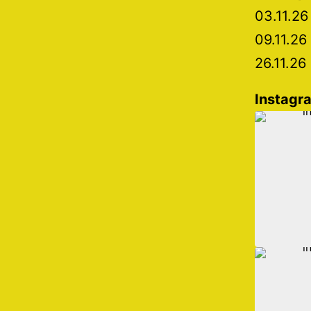
03.11.26
09.11.26
26.11.26
Instagr