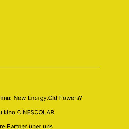
Prima: New Energy.Old Powers?
ulkino CINESCOLAR
re Partner über uns