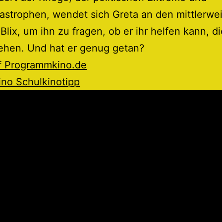
astrophen, wendet sich Greta an den mittlerwei
 Blix, um ihn zu fragen, ob er ihr helfen kann, d
ehen. Und hat er genug getan?
uf Programmkino.de
ino Schulkinotipp