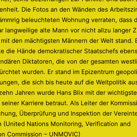
enheit. Die Fotos an den Wänden des Arbeitszi
ämmrig beleuchteten Wohnung verraten, dass d
r langweilige alte Mann vor nicht allzu langer Z
 mit den mächtigsten Männern der Welt stand. 
te die Hände demokratischer Staatschefs eben
ndären Diktatoren, die von der gesamten westl
ürchtet wurden. Er stand im Epizentrum geopoli
ungen, die sich bis heute auf die Weltpolitik au
zehn Jahren wurde Hans Blix mit der wichtigst
seiner Karriere betraut. Als Leiter der Kommiss
hung, Überprüfung und Inspektion der Vereint
 (United Nations Monitoring, Verification and
ion Commission – UNMOVIC)