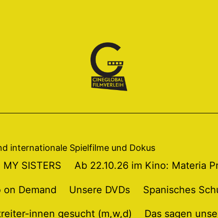
und internationale Spielfilme und Dokus
TO MY SISTERS
Ab 22.10.26 im Kino: Materia 
o on Demand
Unsere DVDs
Spanisches Sch
treiter-innen gesucht (m,w,d)
Das sagen unse