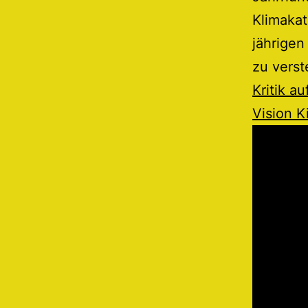
Klimakat
jährigen
zu verst
Kritik a
Vision K