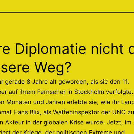
e Diplomatie nicht 
sere Weg?
r gerade 8 Jahre alt geworden, als sie den 11.
r auf ihrem Fernseher in Stockholm verfolgte.
n Monaten und Jahren erlebte sie, wie ihr La
omat Hans Blix, als Waffeninspektor der UNO z
n Akteur in der globalen Krise wurde. Jetzt, im 
ert der Kriege, der politischen Extreme und