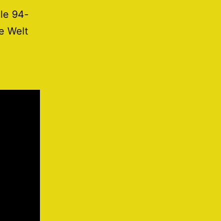
le 94-
ie Welt