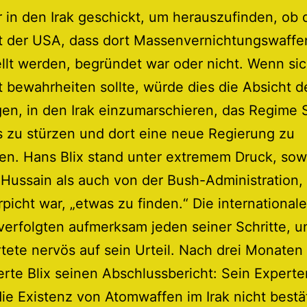
 in den Irak geschickt, um herauszufinden, ob 
t der USA, dass dort Massenvernichtungswaffe
llt werden, begründet war oder nicht. Wenn sic
 bewahrheiten sollte, würde dies die Absicht 
gen, in den Irak einzumarschieren, das Regime
 zu stürzen und dort eine neue Regierung zu
eren. Hans Blix stand unter extremem Druck, so
ussain als auch von der Bush-Administration, 
rpicht war, „etwas zu finden.“ Die international
erfolgten aufmerksam jeden seiner Schritte, u
tete nervös auf sein Urteil. Nach drei Monaten
erte Blix seinen Abschlussbericht: Sein Expert
ie Existenz von Atomwaffen im Irak nicht bestä