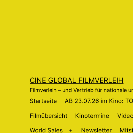
Zum
Inhalt
springen
CINE GLOBAL FILMVERLEIH
Filmverleih – und Vertrieb für nationale 
Startseite
AB 23.07.26 im Kino: 
Filmübersicht
Kinotermine
Vide
World Sales
Newsletter
Mits