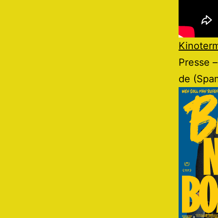
Kinoter
Presse –
de (Spa