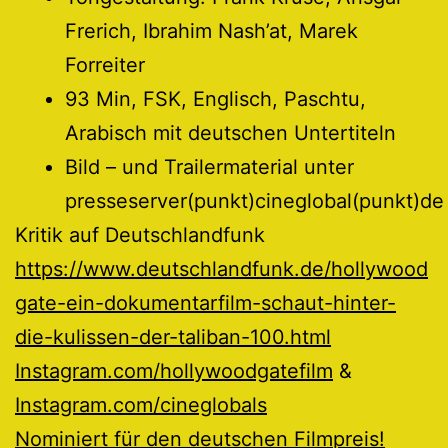
Frerich, Ibrahim Nash’at, Marek
Forreiter
93 Min, FSK, Englisch, Paschtu,
Arabisch mit deutschen Untertiteln
Bild – und Trailermaterial unter
presseserver(punkt)cineglobal(punkt)de
Kritik auf Deutschlandfunk
https://www.deutschlandfunk.de/hollywood
gate-ein-dokumentarfilm-schaut-hinter-
die-kulissen-der-taliban-100.html
Instagram.com/hollywoodgatefilm
&
Instagram.com/cineglobals
Nominiert für den deutschen Filmpreis!