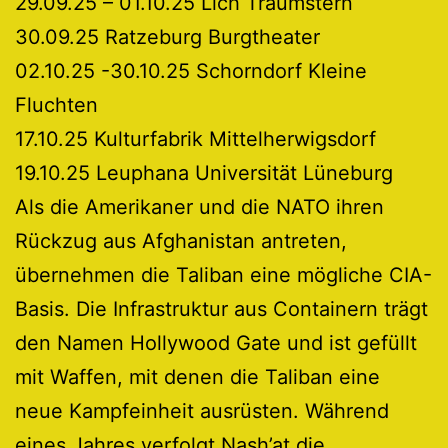
29.09.25 – 01.10.25 Lich Traumstern
30.09.25 Ratzeburg Burgtheater
02.10.25 -30.10.25 Schorndorf Kleine
Fluchten
17.10.25 Kulturfabrik Mittelherwigsdorf
19.10.25 Leuphana Universität Lüneburg
Als die Amerikaner und die NATO ihren
Rückzug aus Afghanistan antreten,
übernehmen die Taliban eine mögliche CIA-
Basis. Die Infrastruktur aus Containern trägt
den Namen Hollywood Gate und ist gefüllt
mit Waffen, mit denen die Taliban eine
neue Kampfeinheit ausrüsten. Während
eines Jahres verfolgt Nash’at die