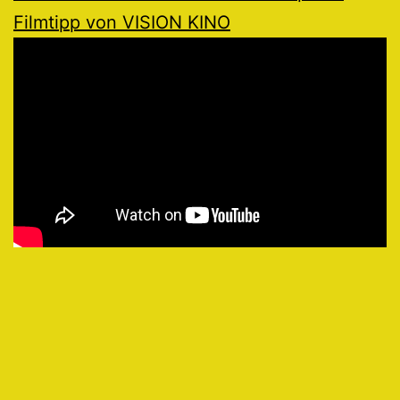
Filmtipp von VISION KINO