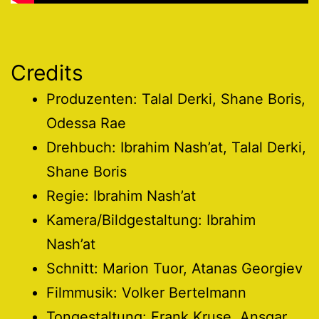
Credits
Produzenten: Talal Derki, Shane Boris,
Odessa Rae
Drehbuch: Ibrahim Nash’at, Talal Derki,
Shane Boris
Regie: Ibrahim Nash’at
Kamera/Bildgestaltung: Ibrahim
Nash’at
Schnitt: Marion Tuor, Atanas Georgiev
Filmmusik: Volker Bertelmann
Tongestaltung: Frank Kruse, Ansgar