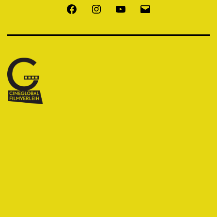
Facebook
Instagram
Youtube
E-
Mail