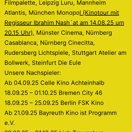
Filmpalette, Leipzig Luru, Mannheim
Atlantis, München Monopo
l (Kinotour mit
Regisseur Ibrahim Nash´at am 14.08.25 um
20.15 Uhr)
, Münster Cinema, Nürnberg
Casablanca, Nürnberg Cinecitta,
Rudersberg Lichtspiele, Stuttgart Atelier am
Bollwerk, Steinfurt Die Eule
Unsere Nachspieler:
Ab 04.09.25 Celle Kino Achteinhalb
18.09.25 – 01.10.25 Bremen City 46
18.09.25 – 25.09.25 Berlin FSK Kino
Ab 21.09.25 Bayreuth Kino ist Programm
e.V.