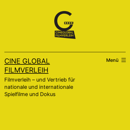
Zum
Inhalt
springen
CINE GLOBAL
Menü
FILMVERLEIH
Filmverleih – und Vertrieb für
nationale und internationale
Spielfilme und Dokus