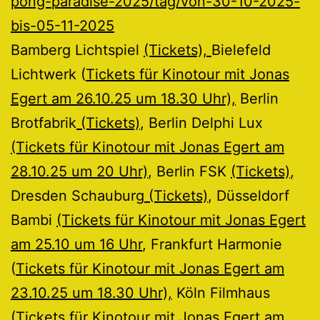
pong-paradise-2025/tag/von-30-10-2025-
bis-05-11-2025
Bamberg Lichtspiel
(Tickets),
Bielefeld
Lichtwerk (
Tickets für Kinotour mit Jonas
Egert am 26.10.25 um 18.30 Uhr),
Berlin
Brotfabrik
(Tickets)
, Berlin Delphi Lux
(Tickets für Kinotour mit Jonas Egert am
28.10.25 um 20 Uhr)
, Berlin FSK
(Tickets)
,
Dresden Schauburg
(Tickets)
, Düsseldorf
Bambi
(Tickets für Kinotour mit Jonas Egert
am 25.10 um 16 Uhr
, Frankfurt Harmonie
(
Tickets für Kinotour mit Jonas Egert am
23.10.25 um 18.30 Uhr),
Köln Filmhaus
(Tickets für Kinotour mit Jonas Egert am