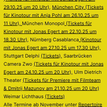
29.10.25 um 20 Uhr)
,
München City (Tickets
für Kinotour mit Anja Pohl am 26.10.25 um
11 Uhr),
München Monopol
(Tickets für
Kinotour mit Jonas Egert am 22.10.25 um
18.30 Uhr)
, Nürnberg Casablanca
(Kinotour
mit Jonas Egert am 27.10.25 um 17.30 Uhr),
Stuttgart Delphi
(Tickets),
Saarbrücken
Camera Zwo
(Tickets für Kinotour mit Jonas
Egert am 24.10.25 um 20 Uhr),
Ulm Dietrich
Theater
(Tickets für Premiere mit Filmteam
& Dmitrij Mazunov am 21.10.25 um 20 Uhr)
Weimar Lichthaus
(Tickets)
Alle Termine ab November unter
Repertoire