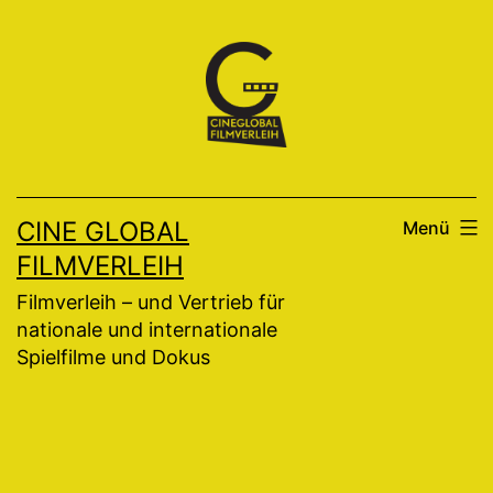
Zum
Inhalt
springen
CINE GLOBAL
Menü
FILMVERLEIH
Filmverleih – und Vertrieb für
nationale und internationale
Spielfilme und Dokus