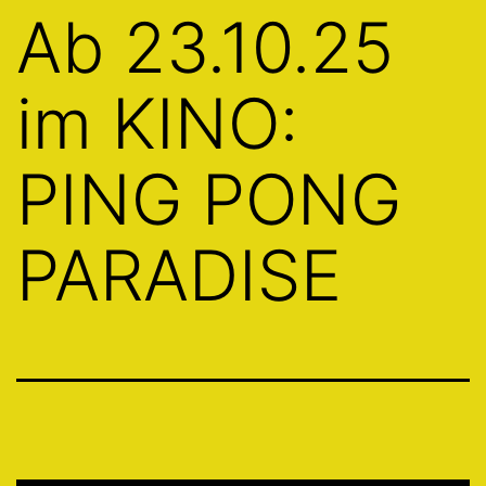
Ab 23.10.25
im KINO:
PING PONG
PARADISE